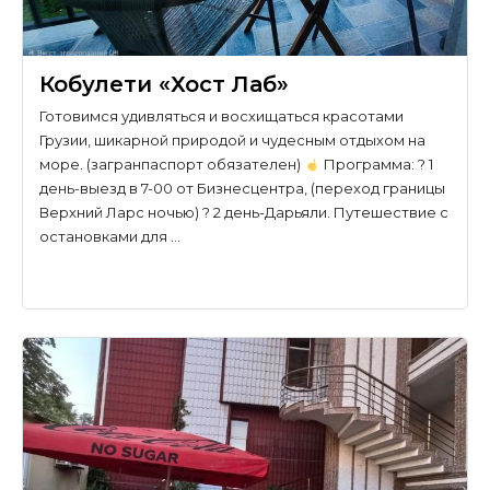
Кобулети «Хост Лаб»
Готовимся удивляться и восхищаться красотами
Грузии, шикарной природой и чудесным отдыхом на
море. (загранпаспорт обязателен)
Программа: ? 1
день-выезд в 7-00 от Бизнесцентра, (переход границы
Верхний Ларс ночью) ? 2 день-Дарьяли. Путешествие с
остановками для …