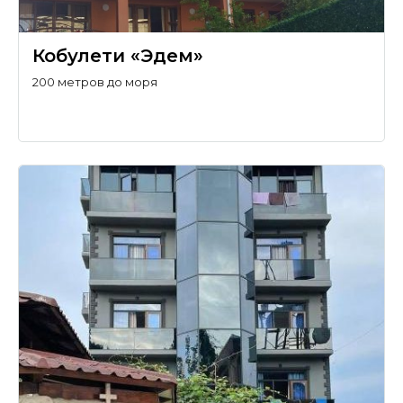
Кобулети «Эдем»
200 метров до моря