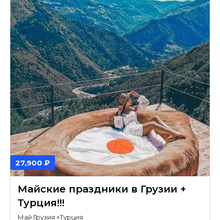
27,900 ₽
Майские праздники в Грузии +
Турция!!!
Май Грузия +Турция