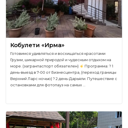
Кобулети «Ирма»
Готовимся удивляться и восхищаться красотами
Грузии, шикарной природой и чудесным отдыхом на
море. (загранпаспорт обязателен)
Программа: ? 1
день-выезд в 7-00 от Бизнесцентра, (переход границы
Верхний Ларс ночью) ? 2 день-Дарьяли. Путешествие с
остановками для фотопауз на самых …