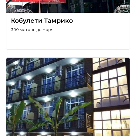
Кобулети Тамрико
300 метров до моря