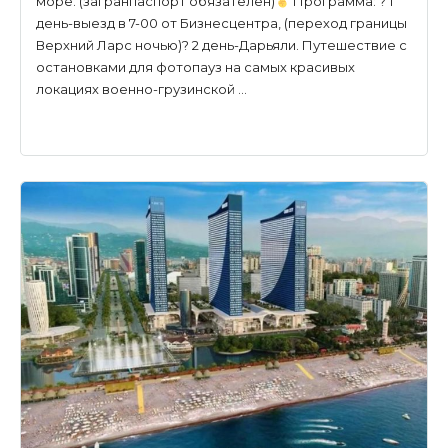
море. (загранпаспорт обязателен)
Программа: ? 1
день-выезд в 7-00 от Бизнесцентра, (переход границы
Верхний Ларс ночью)? 2 день-Дарьяли. Путешествие с
остановками для фотопауз на самых красивых
локациях военно-грузинской …