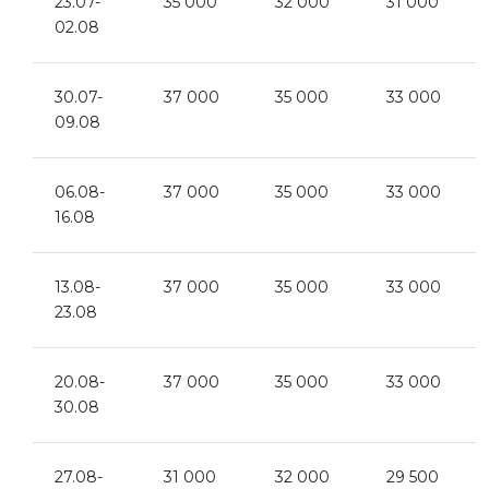
23.07-
35 000
32 000
31 000
02.08
30.07-
37 000
35 000
33 000
09.08
06.08-
37 000
35 000
33 000
16.08
13.08-
37 000
35 000
33 000
23.08
20.08-
37 000
35 000
33 000
30.08
27.08-
31 000
32 000
29 500