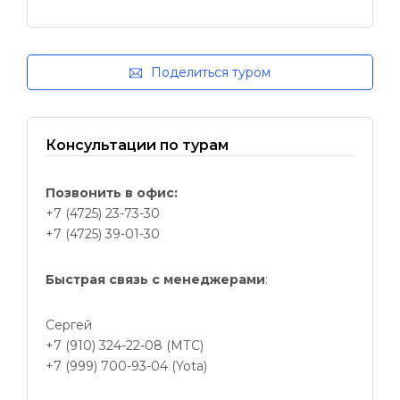
Поделиться туром
Консультации по турам
Позвонить в офис:
+7 (4725) 23-73-30
+7 (4725) 39-01-30
Быстрая связь с менеджерами
:
Сергей
+7 (910) 324-22-08 (МТС)
+7 (999) 700-93-04 (Yota)