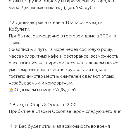
столице Грузии- одному из красивейших городов
мира. Для желающих-гид. (Доп. 750 руб.)
? 3 день-завтрак в отеле в Тбилиси. Выезд в
Кобулети.
Прибытие, размещение в гостевом доме в 300м. от
пляжа.
Живописный путь на море через сосновую рощу,
масса колоритных кафе и ресторанов, возможность
расслабиться на широком песчано-галечном пляже,
умопомрачительно чистая хрустальная вода и
гостеприимство местных жителей сделают отдых
незабываемым и комфортным.
Отдыхаем на море 7н/8дней
? Выезд в Старый Оскол в 12-00.
Прибытие в Старый Оскол вечером следующего дня
У Вас будет отличная возможность во время