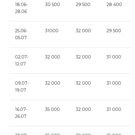
18.06-
30 500
29 500
28 400
28.06
25.06-
31000
32 000
29 500
05.07
02.07-
32 000
32 000
31 000
12.07
09.07-
32 000
32 000
31 000
19.07
16.07-
35 000
32 000
31 000
26.07