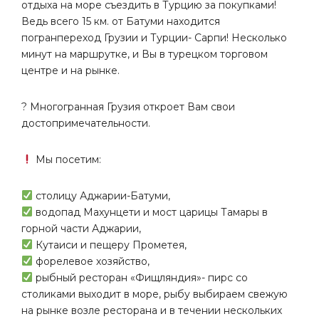
отдыха на море съездить в Турцию за покупками!
Ведь всего 15 км. от Батуми находится
погранпереход Грузии и Турции- Сарпи! Несколько
минут на маршрутке, и Вы в турецком торговом
центре и на рынке.
? Многогранная Грузия откроет Вам свои
достопримечательности.
Мы посетим:
столицу Аджарии-Батуми,
водопад Махунцети и мост царицы Тамары в
горной части Аджарии,
Кутаиси и пещеру Прометея,
форелевое хозяйство,
рыбный ресторан «Фищляндия»- пирс со
столиками выходит в море, рыбу выбираем свежую
на рынке возле ресторана и в течении нескольких