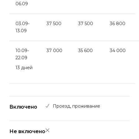
06.09
03.09-
37 500
37 500
36 800
13.09
10.09-
37 000
35 600
34 000
22.09
13 дней
Проезд, проживание
Включено
Не включено