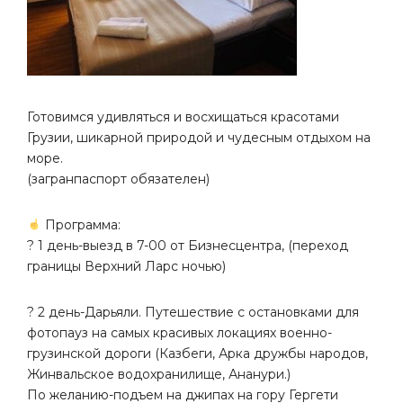
Готовимся удивляться и восхищаться красотами
Грузии, шикарной природой и чудесным отдыхом на
море.
(загранпаспорт обязателен)
Программа:
? 1 день-выезд в 7-00 от Бизнесцентра, (переход
границы Верхний Ларс ночью)
? 2 день-Дарьяли. Путешествие с остановками для
фотопауз на самых красивых локациях военно-
грузинской дороги (Казбеги, Арка дружбы народов,
Жинвальское водохранилище, Ананури.)
По желанию-подъем на джипах на гору Гергети